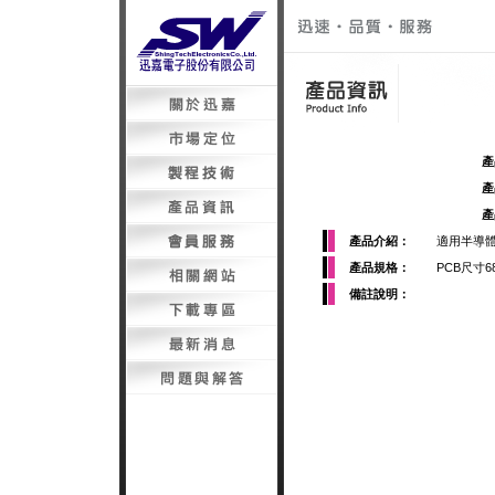
產
產
產
產品介紹：
適用半導體
產品規格：
PCB尺寸68
備註說明：