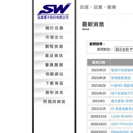
新聞搜尋：
新聞類別：
發佈日期
2021/9/13
敬祝中秋節愉快
2021/8/18
玻璃基板實績
2021/6/25
5 階HDI 電鍍
2021/6/10
端午節連假不
2021/6/1
擴充產能-添增
2021/1/15
DI 直接成像
2020/12/15
LOAD BOARD
2020/10/22
2020 TPCA S
2020/10/13
PANASONIC 